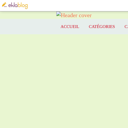
ACCUEIL
CATÉGORIES
C