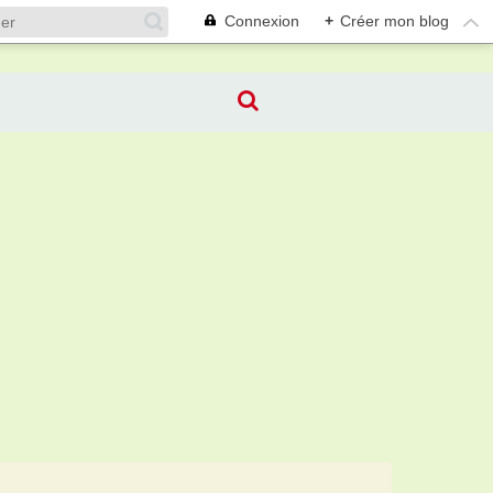
Connexion
+
Créer mon blog