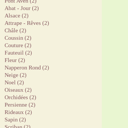
Pont Aven
(2)
Abat - Jour
(2)
Alsace
(2)
Attrape - Rêves
(2)
Châle
(2)
Coussin
(2)
Couture
(2)
Fauteuil
(2)
Fleur
(2)
Napperon Rond
(2)
Neige
(2)
Noel
(2)
Oiseaux
(2)
Orchidées
(2)
Persienne
(2)
Rideaux
(2)
Sapin
(2)
Scriban
(2)