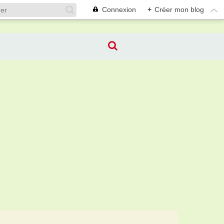
Connexion
+
Créer mon blog