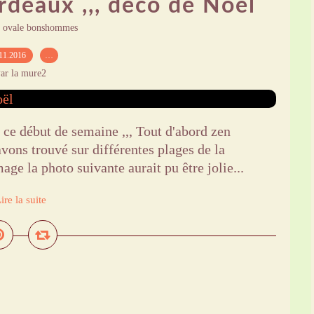
deaux ,,, déco de Noël
 ovale bonshommes
11.2016
…
ar la mure2
 ce début de semaine ,,, Tout d'abord zen
avons trouvé sur différentes plages de la
age la photo suivante aurait pu être jolie...
ire la suite