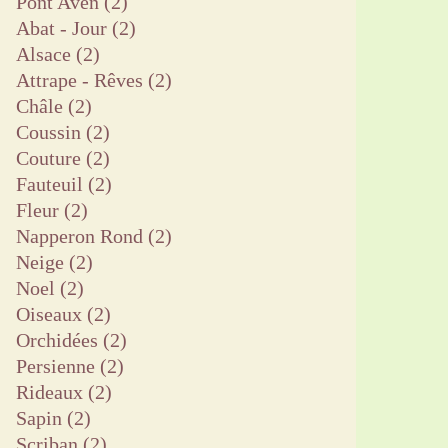
Pont Aven
(2)
Abat - Jour
(2)
Alsace
(2)
Attrape - Rêves
(2)
Châle
(2)
Coussin
(2)
Couture
(2)
Fauteuil
(2)
Fleur
(2)
Napperon Rond
(2)
Neige
(2)
Noel
(2)
Oiseaux
(2)
Orchidées
(2)
Persienne
(2)
Rideaux
(2)
Sapin
(2)
Scriban
(2)