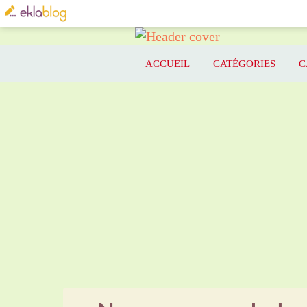
ACCUEIL
CATÉGORIES
C