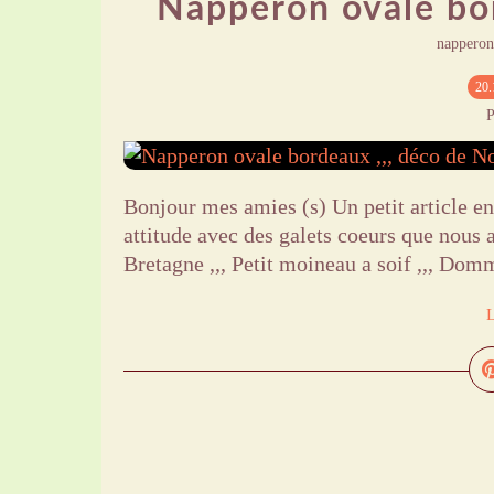
Napperon ovale bor
napperon
20.
P
Bonjour mes amies (s) Un petit article en
attitude avec des galets coeurs que nous 
Bretagne ,,, Petit moineau a soif ,,, Domm
L