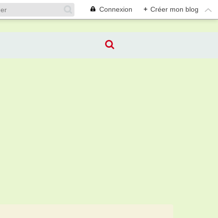
Connexion
+
Créer mon blog