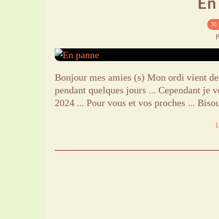
En
30.
P
Bonjour mes amies (s) Mon ordi vient de t
pendant quelques jours ... Cependant je 
2024 ... Pour vous et vos proches ... Bisou
L