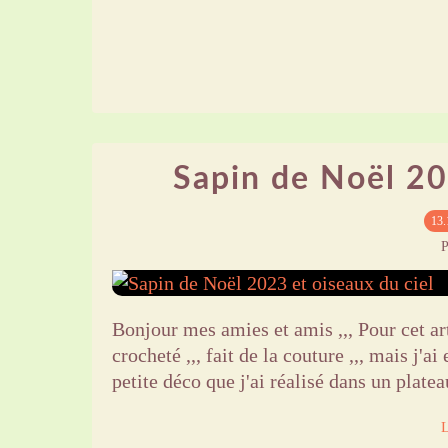
Sapin de Noël 20
13.
P
Bonjour mes amies et amis ,,, Pour cet arti
crocheté ,,, fait de la couture ,,, mais j'a
petite déco que j'ai réalisé dans un plateau
L