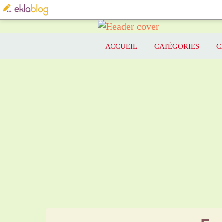
ACCUEIL
CATÉGORIES
C