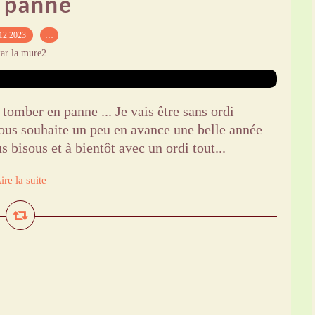
 panne
12.2023
…
ar la mure2
omber en panne ... Je vais être sans ordi
vous souhaite un peu en avance une belle année
s bisous et à bientôt avec un ordi tout...
ire la suite