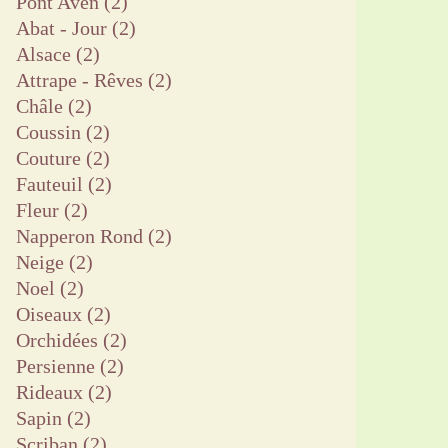
Pont Aven
(2)
Abat - Jour
(2)
Alsace
(2)
Attrape - Rêves
(2)
Châle
(2)
Coussin
(2)
Couture
(2)
Fauteuil
(2)
Fleur
(2)
Napperon Rond
(2)
Neige
(2)
Noel
(2)
Oiseaux
(2)
Orchidées
(2)
Persienne
(2)
Rideaux
(2)
Sapin
(2)
Scriban
(2)