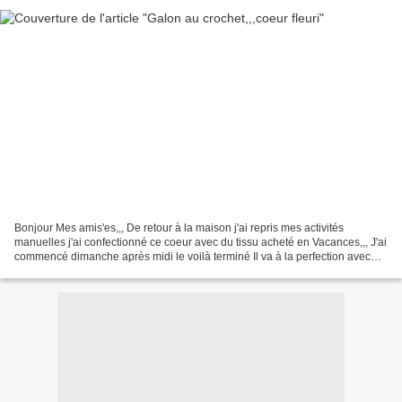
Bonjour Mes amis'es,,, De retour à la maison j'ai repris mes activités
manuelles j'ai confectionné ce coeur avec du tissu acheté en Vacances,,, J'ai
commencé dimanche après midi le voilà terminé Il va à la perfection avec
mon assiette Sarregguemines (Champenois...