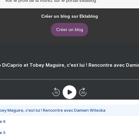
Voir le profil de la mure2 sur le portail Eklablog
Créer un blog sur Eklablog
Créer un blog
 DiCaprio et Tobey Maguire, c'est lui ! Rencontre avec Dam
bey Maguire, c'est lui ! Rencontre avec Damien Witecka
e 6
e 5