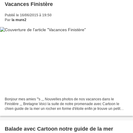
Vacances Finistère
Publié le 16/06/2015 à 19:50
Par
la mure2
Bonjour mes amies '''s ,,, Nouvelles photos de nos vacances dans le
Finistère ,,, Bretagne Voici la suite de notre promenade avec Cartoon le
chien guide de la mer un rocher en forme d'étoile enfin je trouve un petit
bateau Une petite plage j'ai trouvé...
Balade avec Cartoon notre guide de la mer