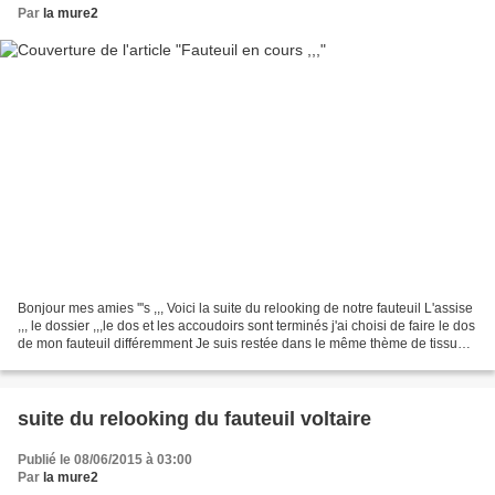
Par
la mure2
Bonjour mes amies '''s ,,, Voici la suite du relooking de notre fauteuil L'assise
,,, le dossier ,,,le dos et les accoudoirs sont terminés j'ai choisi de faire le dos
de mon fauteuil différemment Je suis restée dans le même thème de tissu
puis cela rappelle...
suite du relooking du fauteuil voltaire
Publié le 08/06/2015 à 03:00
Par
la mure2