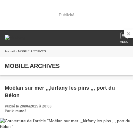
Publicité
MENU
Accueil
» MOBILE.ARCHIVES
MOBILE.ARCHIVES
Moëlan sur mer ,,,kirfany les pins ,,, port du
Bélon
Publié le 20/06/2015 à 20:03
Par
la mure2