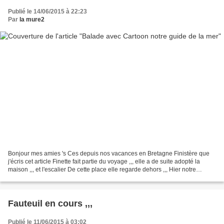
Publié le 14/06/2015 à 22:23
Par
la mure2
Bonjour mes amies 's Ces depuis nos vacances en Bretagne Finistère que
j'écris cet article Finette fait partie du voyage ,,, elle a de suite adopté la
maison ,,, et l'escalier De cette place elle regarde dehors ,,, Hier notre
première journée de vacances...
Fauteuil en cours ,,,
Publié le 11/06/2015 à 03:02