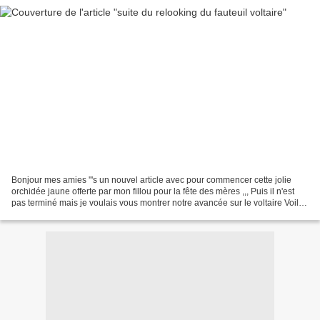
Bonjour mes amies '''s un nouvel article avec pour commencer cette jolie
orchidée jaune offerte par mon fillou pour la fête des mères ,,, Puis il n'est
pas terminé mais je voulais vous montrer notre avancée sur le voltaire Voilà
à ce jour ce que cela...