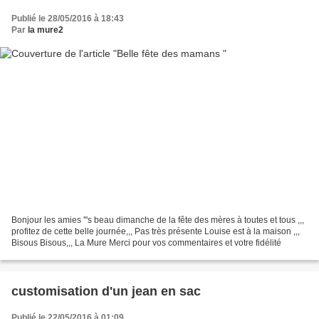
Publié le 28/05/2016 à 18:43
Par
la mure2
Bonjour les amies '''s beau dimanche de la fête des mères à toutes et tous ,,,
profitez de cette belle journée,,, Pas très présente Louise est à la maison ,,,
Bisous Bisous,,, La Mure Merci pour vos commentaires et votre fidélité
customisation d'un jean en sac
Publié le 22/05/2016 à 01:09