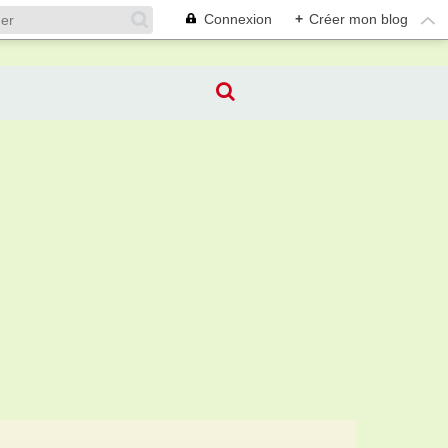
Connexion
+
Créer mon blog