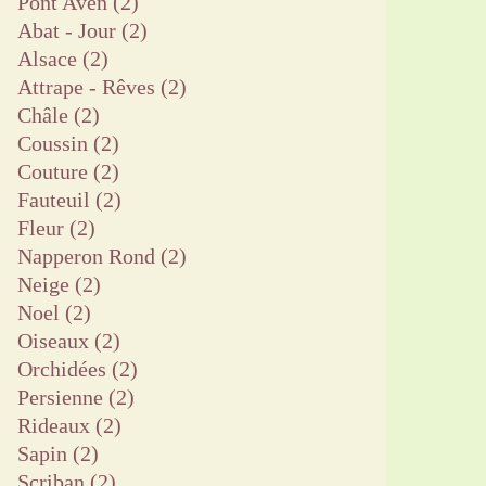
Pont Aven
(2)
Abat - Jour
(2)
Alsace
(2)
Attrape - Rêves
(2)
Châle
(2)
Coussin
(2)
Couture
(2)
Fauteuil
(2)
Fleur
(2)
Napperon Rond
(2)
Neige
(2)
Noel
(2)
Oiseaux
(2)
Orchidées
(2)
Persienne
(2)
Rideaux
(2)
Sapin
(2)
Scriban
(2)