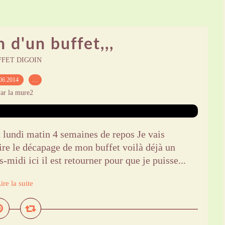
 d'un buffet,,,
FFET DIGOIN
06.2014
…
ar la mure2
t lundi matin 4 semaines de repos Je vais
ire le décapage de mon buffet voilà déjà un
-midi ici il est retourner pour que je puisse...
ire la suite