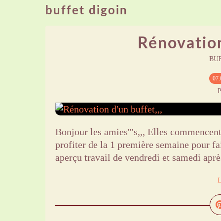
buffet digoin
Rénovation
BU
07.
P
Bonjour les amies'''s,,, Elles commencen
profiter de la 1 première semaine pour fa
aperçu travail de vendredi et samedi après
L