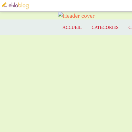
ACCUEIL
CATÉGORIES
C