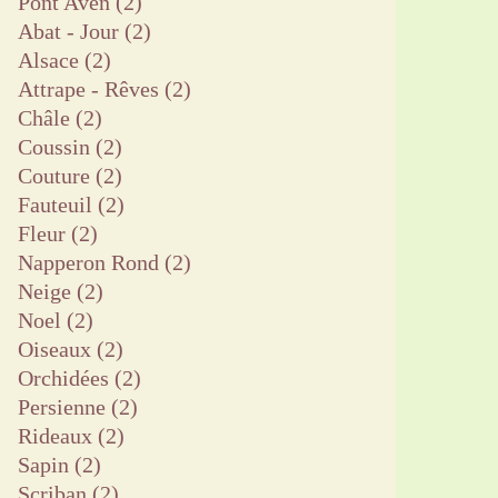
Pont Aven
(2)
Abat - Jour
(2)
Alsace
(2)
Attrape - Rêves
(2)
Châle
(2)
Coussin
(2)
Couture
(2)
Fauteuil
(2)
Fleur
(2)
Napperon Rond
(2)
Neige
(2)
Noel
(2)
Oiseaux
(2)
Orchidées
(2)
Persienne
(2)
Rideaux
(2)
Sapin
(2)
Scriban
(2)