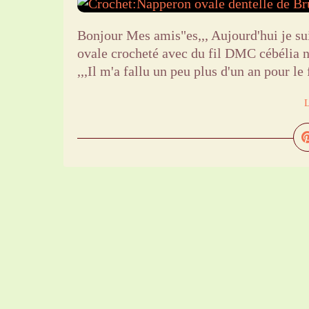
Bonjour Mes amis"es,,, Aujourd'hui je su
ovale crocheté avec du fil DMC cébélia 
,,,Il m'a fallu un peu plus d'un an pour le f
L