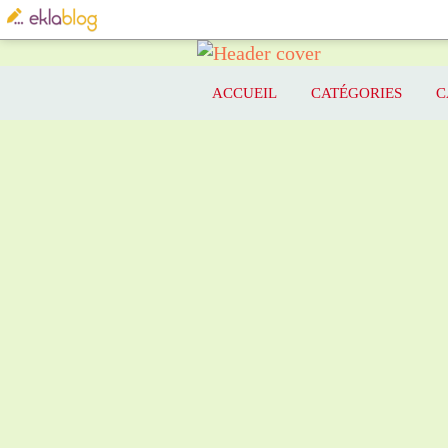
ACCUEIL
CATÉGORIES
C