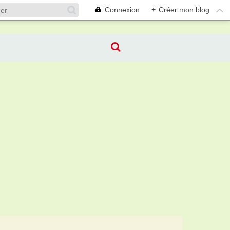
Connexion
+
Créer mon blog