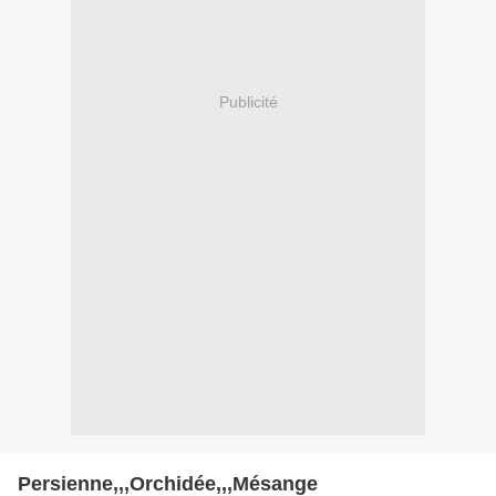
Publicité
Persienne,,,Orchidée,,,Mésange