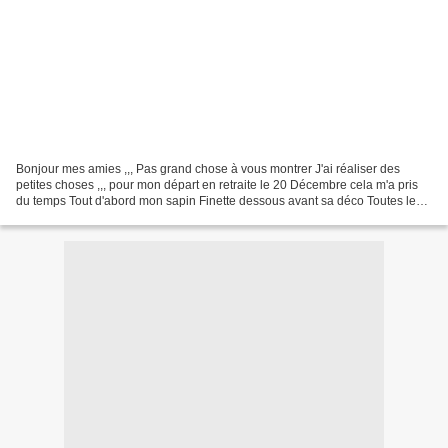
Bonjour mes amies ,,, Pas grand chose à vous montrer J'ai réaliser des
petites choses ,,, pour mon départ en retraite le 20 Décembre cela m'a pris
du temps Tout d'abord mon sapin Finette dessous avant sa déco Toutes les
pendouilles sont réalisées de mes...