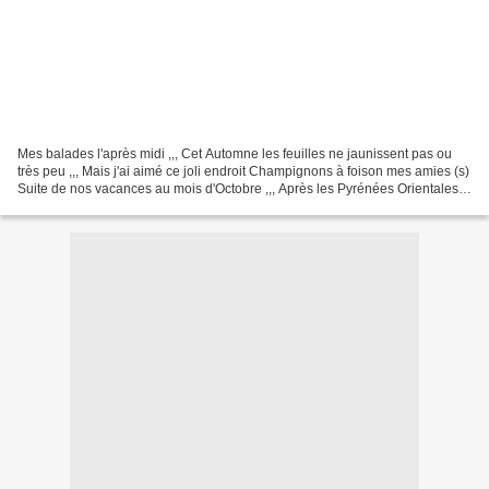
Mes balades l'après midi ,,, Cet Automne les feuilles ne jaunissent pas ou
très peu ,,, Mais j'ai aimé ce joli endroit Champignons à foison mes amies (s)
Suite de nos vacances au mois d'Octobre ,,, Après les Pyrénées Orientales
Nous sommes allés à Montpellier...