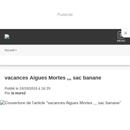
Publicité
MENU
Accueil
»
vacances Aigues Mortes ,,, sac banane
Publié le 24/10/2024 à 16:35
Par
la mure2