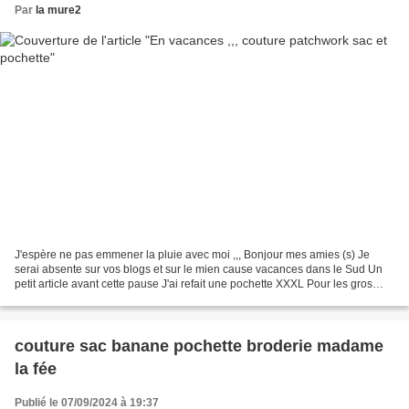
Par
la mure2
J'espère ne pas emmener la pluie avec moi ,,, Bonjour mes amies (s) Je
serai absente sur vos blogs et sur le mien cause vacances dans le Sud Un
petit article avant cette pause J'ai refait une pochette XXXL Pour les gros
bouquins ,,, Patchwork ,,, broderie...
couture sac banane pochette broderie madame
la fée
Publié le 07/09/2024 à 19:37