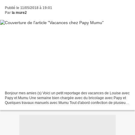
Publié le 11/05/2018 à 19:01
Par
la mure2
Bonjour mes amies (s) Voici un petit reportage des vacances de Louise avec
Papy et Mumu Une semaine bien chargée avec du bricolage avec Papy et
Quelques travaux manuels avec Mumu Tout d'abord confection de plusieurs
bracelets colorés et les voici Ils...