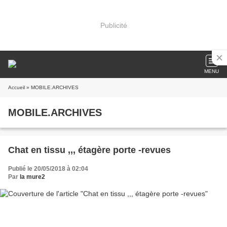
Publicité
MENU
Accueil
» MOBILE.ARCHIVES
MOBILE.ARCHIVES
Chat en tissu ,,, étagère porte -revues
Publié le 20/05/2018 à 02:04
Par
la mure2