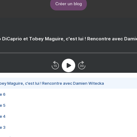
Créer un blog
 DiCaprio et Tobey Maguire, c'est lui ! Rencontre avec Dam
bey Maguire, c'est lui ! Rencontre avec Damien Witecka
e 6
e 5
e 4
e 3