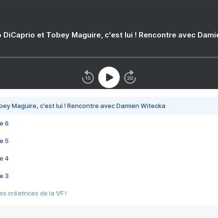
 DiCaprio et Tobey Maguire, c'est lui ! Rencontre avec Dam
bey Maguire, c'est lui ! Rencontre avec Damien Witecka
e 6
e 5
e 4
e 3
s créatrices de la VF !
e 2