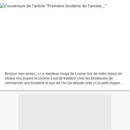
Bonjour mes amies,,,s Le manteau rouge de Louise lors de notre séjour en
Alsace m'a inspiré et comme il est de tradition chez les brodeuses de
commencer une broderie le jour de l'An j'ai débuté celle ci Le petit chaperon
rouge Dessin de la broderie Véronique...