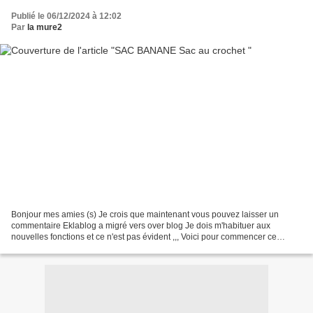
Publié le 06/12/2024 à 12:02
Par
la mure2
Bonjour mes amies (s) Je crois que maintenant vous pouvez laisser un
commentaire Eklablog a migré vers over blog Je dois m'habituer aux
nouvelles fonctions et ce n'est pas évident ,,, Voici pour commencer ce
nouveau sac banane beaucoup plus grand que...