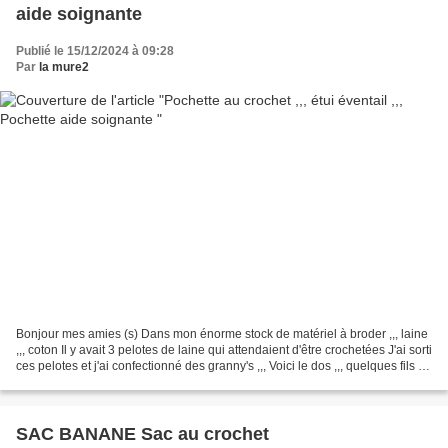
aide soignante
Publié le 15/12/2024 à 09:28
Par
la mure2
Bonjour mes amies (s) Dans mon énorme stock de matériel à broder ,,, laine
,,, coton Il y avait 3 pelotes de laine qui attendaient d'être crochetées J'ai sorti
ces pelotes et j'ai confectionné des granny's ,,, Voici le dos ,,, quelques fils à
rentrer...
SAC BANANE Sac au crochet