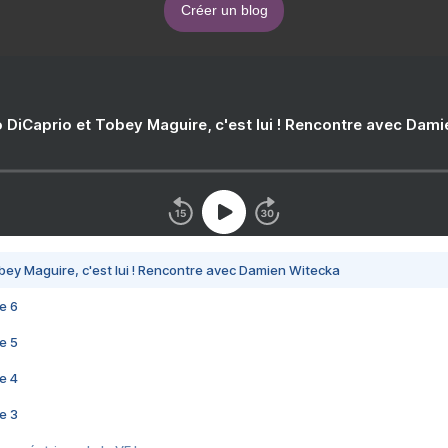
Créer un blog
 DiCaprio et Tobey Maguire, c'est lui ! Rencontre avec Dam
bey Maguire, c'est lui ! Rencontre avec Damien Witecka
e 6
e 5
e 4
e 3