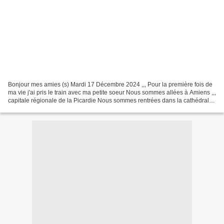
Bonjour mes amies (s) Mardi 17 Décembre 2024 ,,, Pour la première fois de
ma vie j'ai pris le train avec ma petite soeur Nous sommes allées à Amiens ,,,
capitale régionale de la Picardie Nous sommes rentrées dans la cathédrale
d'Amiens fait le marché...