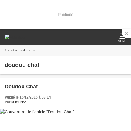
Publicité
MENU
Accueil
» doudou chat
doudou chat
Doudou Chat
Publié le 15/12/2015 à 03:14
Par
la mure2