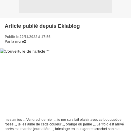
Article publié depuis Eklablog
Publié le 22/11/2022 à 17:56
Par
la mure2
mes amies ,,, Vendredi dernier ,,, je me suis fait plaisir avec ce bouquet de
roses ,,, je les aime de cette couleur ,,, orange ou jaune ,,, Le froid est arrivé
après ma marche journalière ,,, bricolage en tous genres crochet sapin au