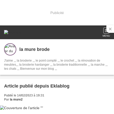
Publicité
MENU
la mure brode
J'aime ,,, la broderie ,,, le point compté ,,, le crochet ,,, la rénovation de
meubles,,, la broderie hardanger ,,, la broderie traditionnelle ,,, la marche ,,,
les chats ,,, Bienvenue sur mon blog ,,,
Article publié depuis Eklablog
Publié le 14/02/2023 à 19:31
Par
la mure2