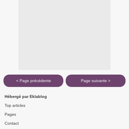
< Page précédente
Page suivante >
Hébergé par Eklablog
Top articles
Pages
Contact