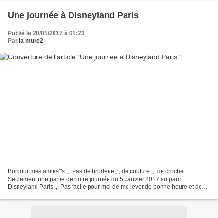
Une journée à Disneyland Paris
Publié le 20/01/2017 à 01:23
Par
la mure2
Bonjour mes amies'''s ,,, Pas de broderie ,,, de couture ,,, de crochet
Seulement une partie de notre journée du 5 Janvier 2017 au parc
Disneyland Paris ,,, Pas facile pour moi de me lever de bonne heure et de
bonne humeur ,,, je travaille la nuit Une...