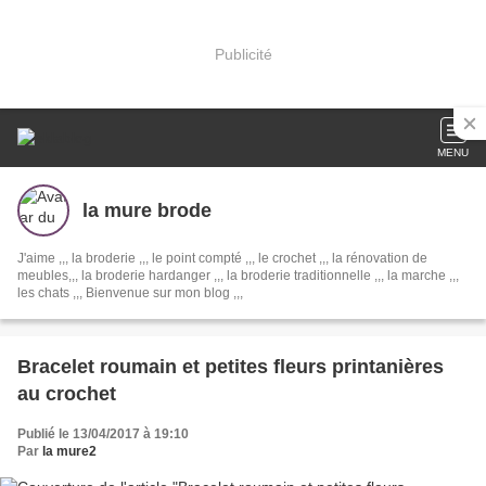
Publicité
MENU
la mure brode
J'aime ,,, la broderie ,,, le point compté ,,, le crochet ,,, la rénovation de
meubles,,, la broderie hardanger ,,, la broderie traditionnelle ,,, la marche ,,,
les chats ,,, Bienvenue sur mon blog ,,,
Bracelet roumain et petites fleurs printanières
au crochet
Publié le 13/04/2017 à 19:10
Par
la mure2