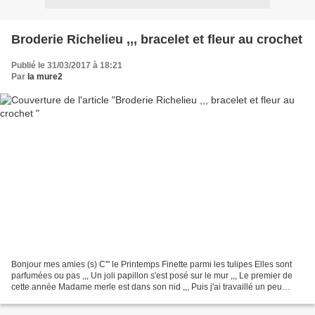
Broderie Richelieu ,,, bracelet et fleur au crochet
Publié le 31/03/2017 à 18:21
Par
la mure2
Bonjour mes amies (s) C''' le Printemps Finette parmi les tulipes Elles sont
parfumées ou pas ,,, Un joli papillon s'est posé sur le mur ,,, Le premier de
cette année Madame merle est dans son nid ,,, Puis j'ai travaillé un peu
Bracelet printanier avec...