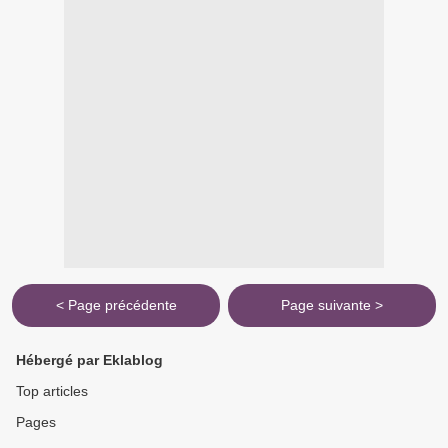
< Page précédente
Page suivante >
Hébergé par Eklablog
Top articles
Pages