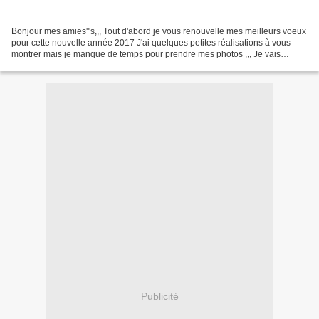
Bonjour mes amies'''s,,, Tout d'abord je vous renouvelle mes meilleurs voeux
pour cette nouvelle année 2017 J'ai quelques petites réalisations à vous
montrer mais je manque de temps pour prendre mes photos ,,, Je vais
commencer par les oiseaux du ciel...
Publicité