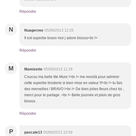
Répondre
N
Nuagerose
05/09/2013 12:25
Il est superbe bravo moi j adore bisous<br />
Répondre
M
Mamisette
05/09/2013 11:28
Coucou ma belle tite Mure !<br /> me revoilà pour admirer
cette superbe broderie si bien mise en valeur !!!<br /> tu fais
des merveilles ! BRAVO !<br /> De bien jolies fleurs chez toi ,
merci pour le partage .<br /> Belle journée et plein de gros
bisous .
Répondre
P
pascale13
05/09/2013 10:59