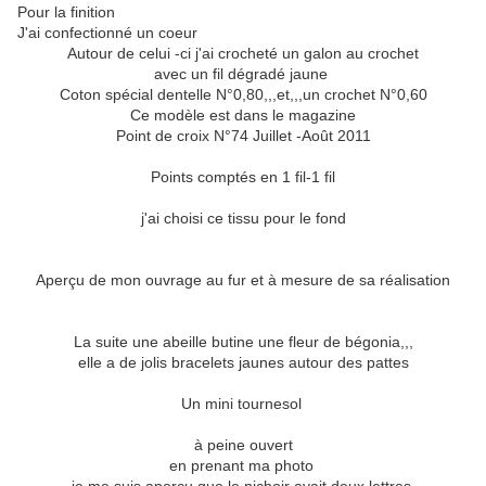
Pour la finition
J'ai confectionné un coeur
Autour de celui -ci j'ai crocheté un galon au crochet
avec un fil dégradé jaune
Coton spécial dentelle N°0,80,,,et,,,un crochet N°0,60
Ce modèle est dans le magazine
Point de croix N°74 Juillet -Août 2011
Points comptés en 1 fil-1 fil
j'ai choisi ce tissu pour le fond
Aperçu de mon ouvrage au fur et à mesure de sa réalisation
La suite une abeille butine une fleur de bégonia,,,
elle a de jolis bracelets jaunes autour des pattes
Un mini tournesol
à peine ouvert
en prenant ma photo