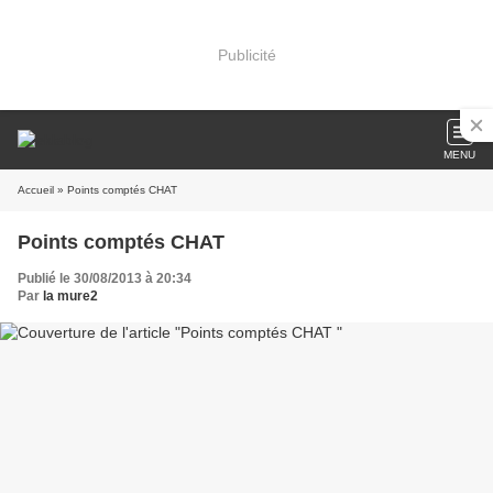
Publicité
MENU
Accueil
» Points comptés CHAT
Points comptés CHAT
Publié le 30/08/2013 à 20:34
Par
la mure2