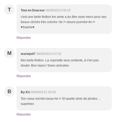
T
Tout en Douceur
06/09/2013 08:15
c'est une belle finition ton amie a du être ravie merci pour ses
beaux clichés très colorés <br /> douce journée<br />
♥Sophie♥
Répondre
M
mariejo47
06/09/2013 07:02
très belle finition. La copinette sera contente, à n'en pas
douter. Bon repos ! bises amicales
Répondre
B
By Kri
05/09/2013 20:50
Ton coeur est très beau<br /> Et quelle série de photos ...
superbes
Répondre