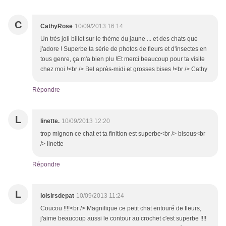
C
CathyRose
10/09/2013 16:14
Un très joli billet sur le thème du jaune ... et des chats que
j'adore ! Superbe ta série de photos de fleurs et d'insectes en
tous genre, ça m'a bien plu !Et merci beaucoup pour ta visite
chez moi !<br /> Bel après-midi et grosses bises !<br /> Cathy
Répondre
L
linette.
10/09/2013 12:20
trop mignon ce chat et ta finition est superbe<br /> bisous<br
/> linette
Répondre
L
loisirsdepat
10/09/2013 11:24
Coucou !!!!<br /> Magnifique ce petit chat entouré de fleurs,
j'aime beaucoup aussi le contour au crochet c'est superbe !!!!