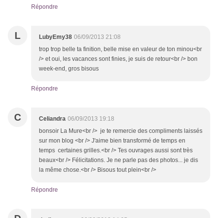
Répondre
L
LubyEmy38
06/09/2013 21:08
trop trop belle ta finition, belle mise en valeur de ton minou<br
/> et oui, les vacances sont finies, je suis de retour<br /> bon
week-end, gros bisous
Répondre
C
Celiandra
06/09/2013 19:18
bonsoir La Mure<br /> je te remercie des compliments laissés
sur mon blog <br /> J'aime bien transformé de temps en
temps certaines grilles.<br /> Tes ouvrages aussi sont très
beaux<br /> Félicitations. Je ne parle pas des photos... je dis
la même chose.<br /> Bisous tout plein<br />
Répondre