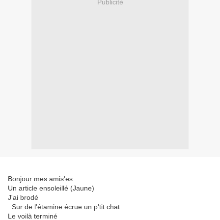
Publicité
Bonjour mes amis'es
Un article ensoleillé (Jaune)
J'ai brodé
Sur de l'étamine écrue un p'tit chat
Le voilà terminé