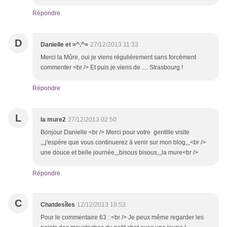
Répondre
D
Danielle et =^.^=
27/12/2013 11:33
Merci la Mûre, oui je viens régulièrement sans forcément
commenter <br /> Et puis je viens de .... Strasbourg !
Répondre
L
la mure2
27/12/2013 02:50
Bonjour Danielle <br /> Merci pour votre gentille visite
,,,j'espère que vous continuerez à venir sur mon blog,,,<br />
une douce et belle journée,,,bisous bisous,,,la mure<br />
Répondre
C
Chatdesîles
12/12/2013 18:53
Pour le commentaire 63 : <br /> Je peux même regarder les