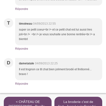
Répondre
T
timoineau
04/09/2013 22:55
super ce petit coeur<br /> et ce petit chat est lui aussi tres
joli<br /> <br /> je vous souhaite une bonne rentrée<br /> a
bientot
Répondre
D
dametatale
04/09/2013 22:25
Il est trognon ce tit chat bien joliment brodé et finitionné...
bravo !
Répondre
< CHÂTEAU DE
La broderie c'est de