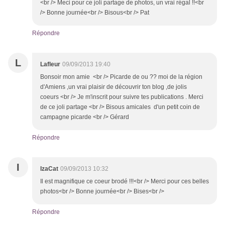
<br /> Meci pour ce joli partage de photos, un vrai régal !!<br
/> Bonne journée<br /> Bisous<br /> Pat
Répondre
L
Lafleur
09/09/2013 19:40
Bonsoir mon amie <br /> Picarde de ou ?? moi de la région
d'Amiens ,un vrai plaisir de découvrir ton blog ,de jolis
coeurs <br /> Je m'inscrit pour suivre tes publications . Merci
de ce joli partage <br /> Bisous amicales d'un petit coin de
campagne picarde <br /> Gérard
Répondre
I
IzaCat
09/09/2013 10:32
Il est magnifique ce coeur brodé !!!<br /> Merci pour ces belles
photos<br /> Bonne journée<br /> Bises<br />
Répondre