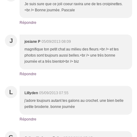
Je suis sure que ce joli coeur ravira une de tes croipinettes.
<br /> Bonne journée. Pascale
Répondre
J
josiane P
05/09/2013 08:09
magnifique ton petit chat au milieu des fleurs.<br /> et tes
photos sont toujours aussi belles.<br /> une très bonne
journée et a très bientot<br /> biz
Répondre
L
Lillyden
05/09/2013 07:55
j'adore toujours autant tes galons au crochet. une bien belle
petite broderie. bonne journée
Répondre