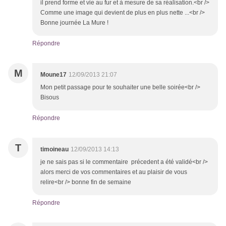
il prend forme et vie au fur et à mesure de sa réalisation.<br />
Comme une image qui devient de plus en plus nette ...<br />
Bonne journée La Mure !
Répondre
M
Moune17
12/09/2013 21:07
Mon petit passage pour te souhaiter une belle soirée<br />
Bisous
Répondre
T
timoineau
12/09/2013 14:13
je ne sais pas si le commentaire précedent a été validé<br />
alors merci de vos commentaires et au plaisir de vous
relire<br /> bonne fin de semaine
Répondre