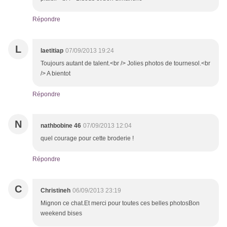
Répondre
L
laetitiap
07/09/2013 19:24
Toujours autant de talent.<br /> Jolies photos de tournesol.<br
/> A bientot
Répondre
N
nathbobine 46
07/09/2013 12:04
quel courage pour cette broderie !
Répondre
C
Christineh
06/09/2013 23:19
Mignon ce chat.Et merci pour toutes ces belles photosBon
weekend bises