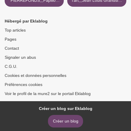
PIERREFONDS,,,Papillon
l'art,,,Jean Louis Grandsire
écaille chinée
>
Hébergé par Eklablog
Top articles
Pages
Contact
Signaler un abus
C.G.U.
Cookies et données personnelles
Préférences cookies
Voir le profil de la mure2 sur le portail Eklablog
Créer un blog sur Eklablog
Créer un blog