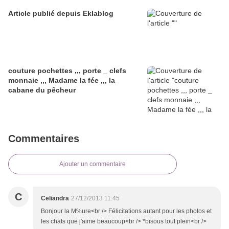
Article publié depuis Eklablog
couture pochettes ,,, porte _ clefs
monnaie ,,, Madame la fée ,,, la
cabane du pêcheur
Commentaires
Ajouter un commentaire
C
Celiandra
27/12/2013 11:45
Bonjour la M%ure<br /> Félicitations autant pour les photos et
les chats que j'aime beaucoup<br /> *bisous tout plein<br />