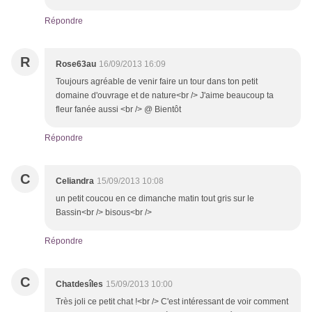
Répondre
R
Rose63au
16/09/2013 16:09
Toujours agréable de venir faire un tour dans ton petit
domaine d'ouvrage et de nature<br /> J'aime beaucoup ta
fleur fanée aussi <br /> @ Bientôt
Répondre
C
Celiandra
15/09/2013 10:08
un petit coucou en ce dimanche matin tout gris sur le
Bassin<br /> bisous<br />
Répondre
C
Chatdesîles
15/09/2013 10:00
Très joli ce petit chat !<br /> C'est intéressant de voir comment