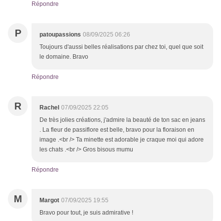
Répondre
P
patoupassions
08/09/2025 06:26
Toujours d'aussi belles réalisations par chez toi, quel que soit
le domaine. Bravo
Répondre
R
Rachel
07/09/2025 22:05
De très jolies créations, j'admire la beauté de ton sac en jeans
. La fleur de passiflore est belle, bravo pour la floraison en
image .<br /> Ta minette est adorable je craque moi qui adore
les chats .<br /> Gros bisous mumu
Répondre
M
Margot
07/09/2025 19:55
Bravo pour tout, je suis admirative !