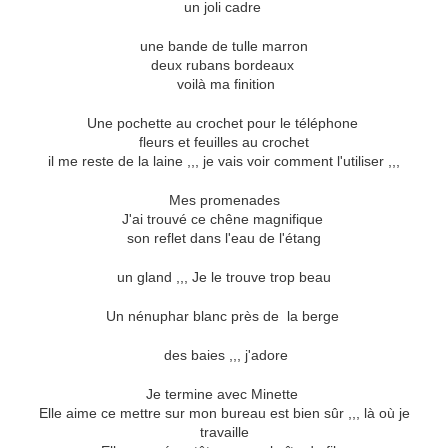
un joli cadre
une bande de tulle marron
deux rubans bordeaux
voilà ma finition
Une pochette au crochet pour le téléphone
fleurs et feuilles au crochet
il me reste de la laine ,,, je vais voir comment l'utiliser ,,,
Mes promenades
J'ai trouvé ce chêne magnifique
son reflet dans l'eau de l'étang
un gland ,,, Je le trouve trop beau
Un nénuphar blanc près de la berge
des baies ,,, j'adore
Je termine avec Minette
Elle aime ce mettre sur mon bureau est bien sûr ,,, là où je
travaille