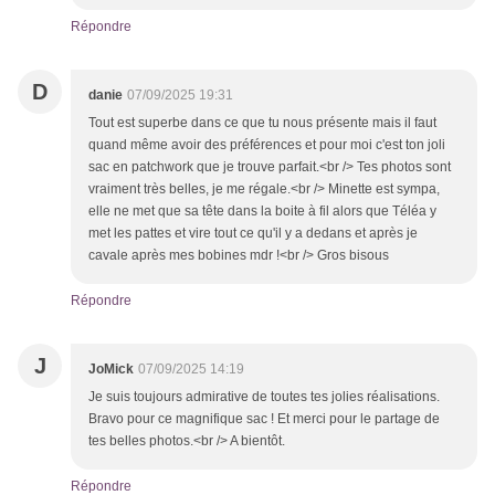
Répondre
D
danie
07/09/2025 19:31
Tout est superbe dans ce que tu nous présente mais il faut
quand même avoir des préférences et pour moi c'est ton joli
sac en patchwork que je trouve parfait.<br /> Tes photos sont
vraiment très belles, je me régale.<br /> Minette est sympa,
elle ne met que sa tête dans la boite à fil alors que Téléa y
met les pattes et vire tout ce qu'il y a dedans et après je
cavale après mes bobines mdr !<br /> Gros bisous
Répondre
J
JoMick
07/09/2025 14:19
Je suis toujours admirative de toutes tes jolies réalisations.
Bravo pour ce magnifique sac ! Et merci pour le partage de
tes belles photos.<br /> A bientôt.
Répondre