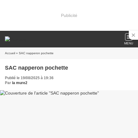
Publicité
MENU
Accueil
» SAC napperon pochette
SAC napperon pochette
Publié le 19/08/2025 à 19:36
Par
la mure2