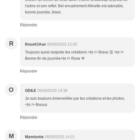
l'arbre et son reflet. Bel encadrement.Minette est adorable,
bonne journée, bises
Répondre
R
Rose63Auv
06/09/2025 15:05
Toujours aussi soignée tes créations <br /> Bravo 👏 <br />
Bonne fin de journée<br /> Rose 🌹
Répondre
O
ODILE
06/09/2025 14:38
Je suis toujours émerveillée par tes créations et tes photos.
<br /> Bisous
Répondre
M
Mamisette
06/09/2025 14:21