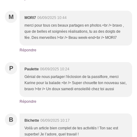
M
MORI7
06/09/2025 10:44
merci pour tous ces beaux partages en photos.<br /> bravo ,
que de belles et soignées réalisations, tu as des doigts de
fée. Des merveilles !<br /> Beau week-end<br /> MORI7
Répondre
P
Paulette
06/09/2025 10:24
Génial de nous partager l'éclosion de ta passiflore, merci
Karine pour la balade.<br /> Super chouette ton nouveau sac,
bravo !<br /> Un doux samedi ensoleillé chez toi aussi
Répondre
B
Bichette
06/09/2025 10:17
Voilà un article bien complet de tes activités ! Ton sac est
superbe! Je l’adore, quel travail !