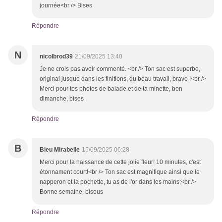
journée<br /> Bises
Répondre
N
nicolbrod39
21/09/2025 13:40
Je ne crois pas avoir commenté. <br /> Ton sac est superbe,
original jusque dans les finitions, du beau travail, bravo !<br />
Merci pour tes photos de balade et de ta minette, bon
dimanche, bises
Répondre
B
Bleu Mirabelle
15/09/2025 06:28
Merci pour la naissance de cette jolie fleur! 10 minutes, c'est
étonnament court!<br /> Ton sac est magnifique ainsi que le
napperon et la pochette, tu as de l'or dans les mains;<br />
Bonne semaine, bisous
Répondre