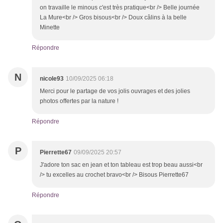
on travaille le minous c'est très pratique<br /> Belle journée
La Mure<br /> Gros bisous<br /> Doux câlins à la belle
Minette
Répondre
N
nicole93
10/09/2025 06:18
Merci pour le partage de vos jolis ouvrages et des jolies
photos offertes par la nature !
Répondre
P
Pierrette67
09/09/2025 20:57
J'adore ton sac en jean et ton tableau est trop beau aussi<br
/> tu excelles au crochet bravo<br /> Bisous Pierrette67
Répondre