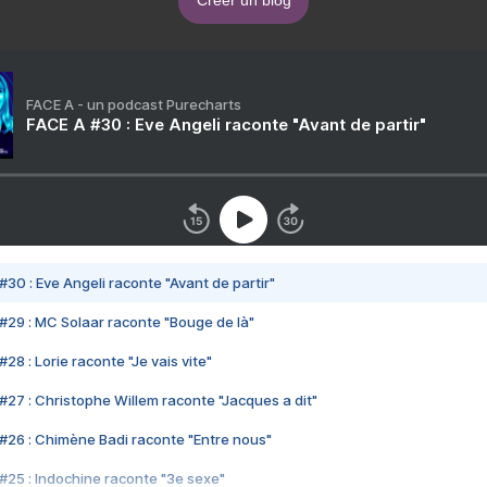
Créer un blog
FACE A - un podcast Purecharts
FACE A #30 : Eve Angeli raconte "Avant de partir"
#30 : Eve Angeli raconte "Avant de partir"
#29 : MC Solaar raconte "Bouge de là"
28 : Lorie raconte "Je vais vite"
#27 : Christophe Willem raconte "Jacques a dit"
#26 : Chimène Badi raconte "Entre nous"
#25 : Indochine raconte "3e sexe"