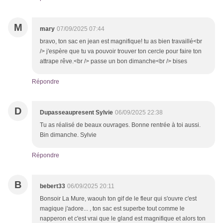
M
mary
07/09/2025 07:44
bravo, ton sac en jean est magnifique! tu as bien travaillé<br
/> j'espère que tu va pouvoir trouver ton cercle pour faire ton
attrape rêve.<br /> passe un bon dimanche<br /> bises
Répondre
D
Dupasseaupresent Sylvie
06/09/2025 22:38
Tu as réalisé de beaux ouvrages. Bonne rentrée à toi aussi.
Bin dimanche. Sylvie
Répondre
B
bebert33
06/09/2025 20:11
Bonsoir La Mure, waouh ton gif de le fleur qui s'ouvre c'est
magique j'adore... , ton sac est superbe tout comme le
napperon et c'est vrai que le gland est magnifique et alors ton