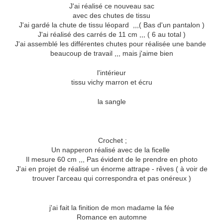
J'ai réalisé ce nouveau sac
avec des chutes de tissu
J'ai gardé la chute de tissu léopard ,,,( Bas d'un pantalon )
J'ai réalisé des carrés de 11 cm ,,, ( 6 au total )
J'ai assemblé les différentes chutes pour réalisée une bande
beaucoup de travail ,,, mais j'aime bien
l'intérieur
tissu vichy marron et écru
la sangle
Crochet ;
Un napperon réalisé avec de la ficelle
Il mesure 60 cm ,,, Pas évident de le prendre en photo
J'ai en projet de réalisé un énorme attrape - rêves ( à voir de
trouver l'arceau qui correspondra et pas onéreux )
j'ai fait la finition de mon madame la fée
Romance en automne