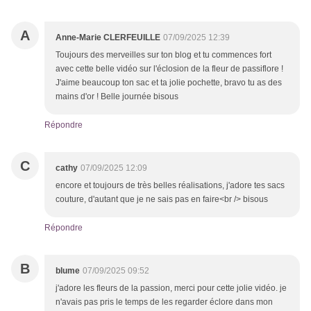
A
Anne-Marie CLERFEUILLE
07/09/2025 12:39
Toujours des merveilles sur ton blog et tu commences fort
avec cette belle vidéo sur l'éclosion de la fleur de passiflore !
J'aime beaucoup ton sac et ta jolie pochette, bravo tu as des
mains d'or ! Belle journée bisous
Répondre
C
cathy
07/09/2025 12:09
encore et toujours de très belles réalisations, j'adore tes sacs
couture, d'autant que je ne sais pas en faire<br /> bisous
Répondre
B
blume
07/09/2025 09:52
j'adore les fleurs de la passion, merci pour cette jolie vidéo. je
n'avais pas pris le temps de les regarder éclore dans mon