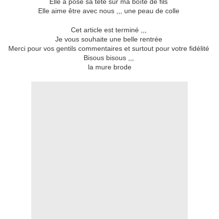
Elle a posé sa tête sur ma boîte de fils
Elle aime être avec nous ,,, une peau de colle
Cet article est terminé ,,,
Je vous souhaite une belle rentrée
Merci pour vos gentils commentaires et surtout pour votre fidélité
Bisous bisous ,,,
la mure brode