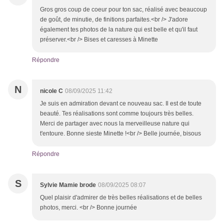
Gros gros coup de coeur pour ton sac, réalisé avec beaucoup
de goût, de minutie, de finitions parfaites.<br /> J'adore
également tes photos de la nature qui est belle et qu'il faut
préserver.<br /> Bises et caresses à Minette
Répondre
N
nicole C
08/09/2025 11:42
Je suis en admiration devant ce nouveau sac. Il est de toute
beauté. Tes réalisations sont comme toujours très belles.
Merci de partager avec nous la merveilleuse nature qui
t'entoure. Bonne sieste Minette !<br /> Belle journée, bisous
Répondre
S
Sylvie Mamie brode
08/09/2025 08:07
Quel plaisir d'admirer de très belles réalisations et de belles
photos, merci. <br /> Bonne journée