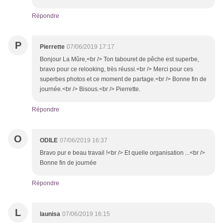
Répondre
P
Pierrette
07/06/2019 17:17
Bonjour La Mûre,<br /> Ton tabouret de pêche est superbe,
bravo pour ce relooking, très réussi.<br /> Merci pour ces
superbes photos et ce moment de partage.<br /> Bonne fin de
journée.<br /> Bisous.<br /> Pierrette.
Répondre
O
ODILE
07/06/2019 16:37
Bravo pur e beau travail !<br /> Et quelle organisation ...<br />
Bonne fin de journée
Répondre
L
launisa
07/06/2019 16:15