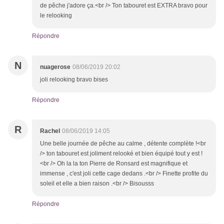
de pêche j'adore ça.<br /> Ton tabouret est EXTRA bravo pour
le relooking
Répondre
N
nuagerose
08/06/2019 20:02
joli relooking bravo bises
Répondre
R
Rachel
08/06/2019 14:05
Une belle journée de pêche au calme , détente complète !<br
/> ton tabouret est joliment relooké et bien équipé tout y est !
<br /> Oh la la ton Pierre de Ronsard est magnifique et
immense , c'est joli cette cage dedans .<br /> Finette profite du
soleil et elle a bien raison .<br /> Bisousss
Répondre