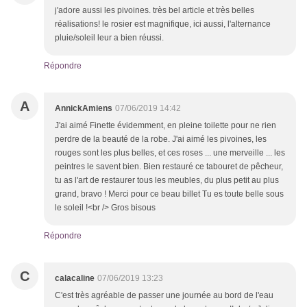
j'adore aussi les pivoines. très bel article et très belles
réalisations! le rosier est magnifique, ici aussi, l'alternance
pluie/soleil leur a bien réussi.
Répondre
A
AnnickAmiens
07/06/2019 14:42
J'ai aimé Finette évidemment, en pleine toilette pour ne rien
perdre de la beauté de la robe. J'ai aimé les pivoines, les
rouges sont les plus belles, et ces roses ... une merveille ... les
peintres le savent bien. Bien restauré ce tabouret de pêcheur,
tu as l'art de restaurer tous les meubles, du plus petit au plus
grand, bravo ! Merci pour ce beau billet Tu es toute belle sous
le soleil !<br /> Gros bisous
Répondre
C
calacaline
07/06/2019 13:23
C'est très agréable de passer une journée au bord de l'eau