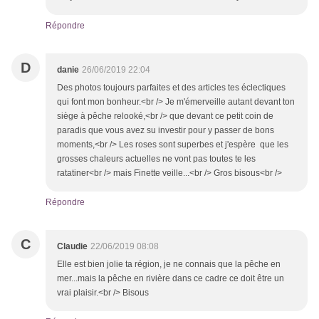
Répondre
D
danie
26/06/2019 22:04
Des photos toujours parfaites et des articles tes éclectiques
qui font mon bonheur.<br /> Je m'émerveille autant devant ton
siège à pêche relooké,<br /> que devant ce petit coin de
paradis que vous avez su investir pour y passer de bons
moments,<br /> Les roses sont superbes et j'espère que les
grosses chaleurs actuelles ne vont pas toutes te les
ratatiner<br /> mais Finette veille...<br /> Gros bisous<br />
Répondre
C
Claudie
22/06/2019 08:08
Elle est bien jolie ta région, je ne connais que la pêche en
mer...mais la pêche en rivière dans ce cadre ce doit être un
vrai plaisir.<br /> Bisous