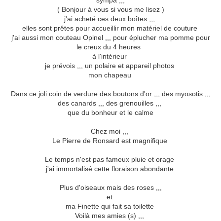
sympa ,,,
( Bonjour à vous si vous me lisez )
j'ai acheté ces deux boîtes ,,,
elles sont prêtes pour accueillir mon matériel de couture
j'ai aussi mon couteau Opinel ,,, pour éplucher ma pomme pour
le creux du 4 heures
à l'intérieur
je prévois ,,, un polaire et appareil photos
mon chapeau
Dans ce joli coin de verdure des boutons d'or ,,, des myosotis ,,,
des canards ,,, des grenouilles ,,,
que du bonheur et le calme
Chez moi ,,,
Le Pierre de Ronsard est magnifique
Le temps n'est pas fameux pluie et orage
j'ai immortalisé cette floraison abondante
Plus d'oiseaux mais des roses ,,,
et
ma Finette qui fait sa toilette
Voilà mes amies (s) ,,,