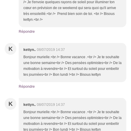
/> Je t'envoie quelques rayons de soleil pour illuminer ton
cœur en prévision de ce weekend qui sera quoi qu'il arrive
très ensoleillé.<br /> Prend bien soin de toi. <br /> Bisous
kettyn.<br />
Répondre
K
kettyn..
08/07/2019 14:37
Bonjour murielle.<br /> Bonne vacance .<br /> Je te souhaite
une bonne semaine<br /> Des pensées optimistes<br /> De la
motivation à revendre<br /> Et surtout du soleil pour embellir
tes journées<br /> Bon lundi !<br /> Bisous kettyn
Répondre
K
kettyn..
08/07/2019 14:37
Bonjour murielle.<br /> Bonne vacance .<br /> Je te souhaite
une bonne semaine<br /> Des pensées optimistes<br /> De la
motivation à revendre<br /> Et surtout du soleil pour embellir
tes journées<br /> Bon lundi !<br /> Bisous kettyn