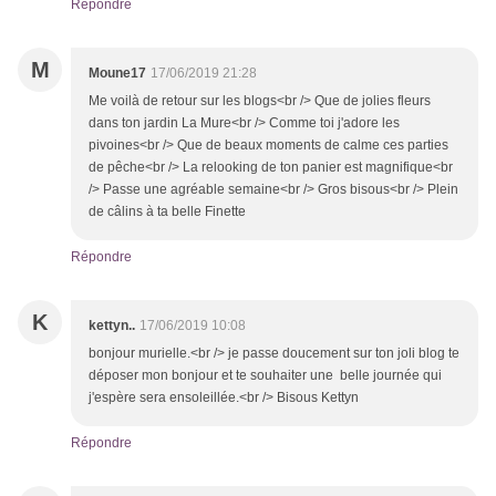
Répondre
M
Moune17
17/06/2019 21:28
Me voilà de retour sur les blogs<br /> Que de jolies fleurs
dans ton jardin La Mure<br /> Comme toi j'adore les
pivoines<br /> Que de beaux moments de calme ces parties
de pêche<br /> La relooking de ton panier est magnifique<br
/> Passe une agréable semaine<br /> Gros bisous<br /> Plein
de câlins à ta belle Finette
Répondre
K
kettyn..
17/06/2019 10:08
bonjour murielle.<br /> je passe doucement sur ton joli blog te
déposer mon bonjour et te souhaiter une belle journée qui
j'espère sera ensoleillée.<br /> Bisous Kettyn
Répondre