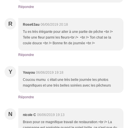
Répondre
R
Rose63au
06/06/2019 20:18
Tu es très élégante pour aller à une partie de pêche <br />
Telle une fleur parmi les fleurs<br /> <br /> Ton chat se la
coule douce <br /> Bonne fin de journée <br />
Répondre
Y
Youyou
06/06/2019 19:18
Coucou mumu c était une très belle journée les photos
magnifiques et une très belles soirées avec les pêcheurs
Répondre
N
nicole C
06/06/2019 19:13
Bravo pour ce magnifique travail de restauration.<br /> La
campagne est agréable quand le soleil brille, ce n'est que du