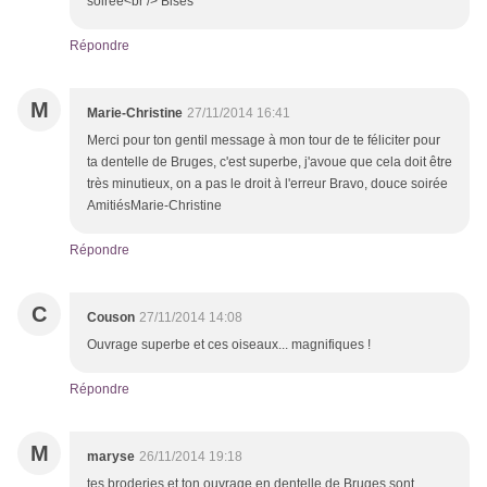
soirée<br /> Bises
Répondre
M
Marie-Christine
27/11/2014 16:41
Merci pour ton gentil message à mon tour de te féliciter pour
ta dentelle de Bruges, c'est superbe, j'avoue que cela doit être
très minutieux, on a pas le droit à l'erreur Bravo, douce soirée
AmitiésMarie-Christine
Répondre
C
Couson
27/11/2014 14:08
Ouvrage superbe et ces oiseaux... magnifiques !
Répondre
M
maryse
26/11/2014 19:18
tes broderies et ton ouvrage en dentelle de Bruges sont