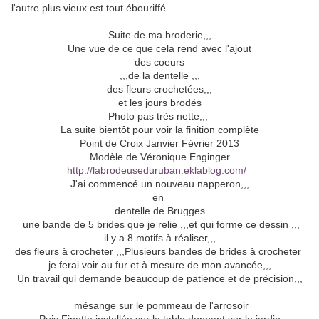
l'autre plus vieux est tout ébouriffé
Suite de ma broderie,,,
Une vue de ce que cela rend avec l'ajout
des coeurs
,,,de la dentelle ,,,
des fleurs crochetées,,,
et les jours brodés
Photo pas très nette,,,
La suite bientôt pour voir la finition complète
Point de Croix Janvier Février 2013
Modèle de Véronique Enginger
http://labrodeuseduruban.eklablog.com/
J'ai commencé un nouveau napperon,,,
en
dentelle de Brugges
une bande de 5 brides que je relie ,,,et qui forme ce dessin ,,,
il y a 8 motifs à réaliser,,,
des fleurs à crocheter ,,,Plusieurs bandes de brides à crocheter
je ferai voir au fur et à mesure de mon avancée,,,
Un travail qui demande beaucoup de patience et de précision,,,
mésange sur le pommeau de l'arrosoir