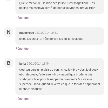
Quelle merveilleuse idée ces jours ! C'est magnifique. Tes
petites mains travaillent à de beaux ouvrages. Bravo. Bizz
Répondre
N
nuagerose
25/11/2014 19:41
jolies tes croix j'ai hâte de voir les finitions bisous
Répondre
B
bella
25/11/2014 18:54
c'est toujours un plaisir de venir chez toi<br /> c'est tout doux
et chaleureux, j'adoreee !<br /> magnifique broderie très
shabby<br /> et pour le napperon bravoo<br /> il va être
superbee !<br /> quand tu verra ce que je fais des napperons!
lol<br /> bisousss
Répondre