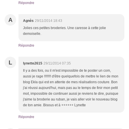
Répondre
A
Agnès
29/11/2014 18:43
Jolies ces petites broderies. Une caresse à cette jolie
demoiselle.
Répondre
L
lynette2615
29/11/2014 07:35
Il y a des fois, ou il m'est impossible de te poster un com,
aussi je rage !!!!!!!! d'être quelquefois de mettre le lien de mon
blog Ekla qui est en attente de mes réalisations couture. Bon
j'ai réussi aujourd'hui, mais pas au le temps de finir mon petit
mot, impossible de continuer aussi je reviens te dire, puisque
j'aime la broderie au ruban, je vais aller voir le nouveau blog
de ton amie. Bisous et à ++++++ Lynette
Répondre