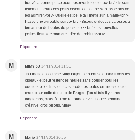
trouvé la bonne place pour observer les oiseaux<br /> Ils sont
tellement beaux ces petits oiseaux qu'on ne s'en lasse pas de
les admirer.<br /> Quelle est belle ta Finette sur la malle<br />
Passe une agréable soirée<br /> Bisous et douces caresses à
ton amour de boules de poils<br /> <br /> les nouvelles
petites fleurs de mon orchidée denrobium<br />
Répondre
M
MIMY 53
24/11/2014 21:51
Ta Finette est comme Aliby toujours en transe quand il vois les
oiseaux et peut rester des heures sans bouger pour les
guetter.<br /> Très jolie ces broderies toutes en finesse et je
craque sur cette dentelle de Bruges, j'en ai fais il y a très
longtemps, mais là tu me redonne envie. Douce semaine
créative, gros bisous. Mimy
Répondre
M
Marie
24/11/2014 20:55