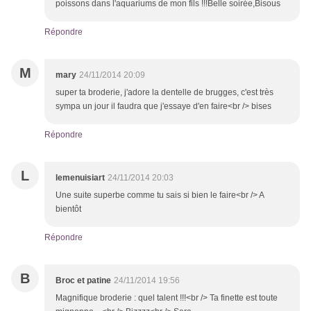
poissons dans l'aquariums de mon fils !!!Belle soirée,Bisous
Répondre
M
mary
24/11/2014 20:09
super ta broderie, j'adore la dentelle de brugges, c'est très
sympa un jour il faudra que j'essaye d'en faire<br /> bises
Répondre
L
lemenuisiart
24/11/2014 20:03
Une suite superbe comme tu sais si bien le faire<br /> A
bientôt
Répondre
B
Broc et patine
24/11/2014 19:56
Magnifique broderie : quel talent !!!<br /> Ta finette est toute