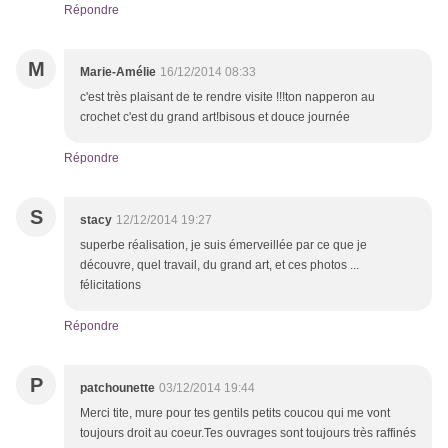
Répondre
M
Marie-Amélie
16/12/2014 08:33
c'est très plaisant de te rendre visite !!!ton napperon au
crochet c'est du grand art!bisous et douce journée
Répondre
S
stacy
12/12/2014 19:27
superbe réalisation, je suis émerveillée par ce que je
découvre, quel travail, du grand art, et ces photos ...
félicitations
Répondre
P
patchounette
03/12/2014 19:44
Merci tite, mure pour tes gentils petits coucou qui me vont
toujours droit au coeur.Tes ouvrages sont toujours très raffinés