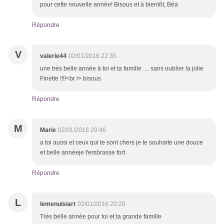
pour cette nouvelle année! Bisous et à bientôt, Béa
Répondre
V
valerie44
02/01/2016 22:35
une très belle année à toi et ta famille .... sans oublier la jolie
Finette !!!!<br /> bisous
Répondre
M
Marie
02/01/2016 20:46
a toi aussi et ceux qui te sont chers je te souhaite une douce
et belle annéeje t'embrasse fort
Répondre
L
lemenuisiart
02/01/2016 20:20
Très belle année pour toi et ta grande famille