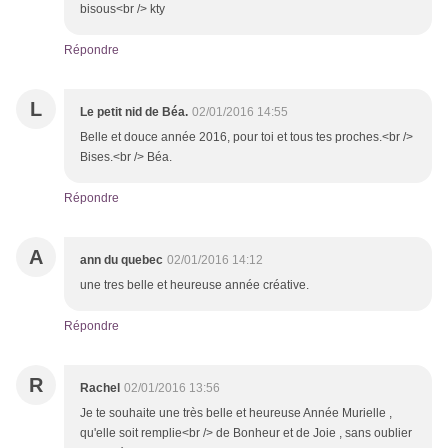
bisous<br /> kty
Répondre
L
Le petit nid de Béa.
02/01/2016 14:55
Belle et douce année 2016, pour toi et tous tes proches.<br />
Bises.<br /> Béa.
Répondre
A
ann du quebec
02/01/2016 14:12
une tres belle et heureuse année créative.
Répondre
R
Rachel
02/01/2016 13:56
Je te souhaite une très belle et heureuse Année Murielle ,
qu'elle soit remplie<br /> de Bonheur et de Joie , sans oublier