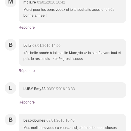
M
mclaire
03/01/2016 16:42
Merci pour tes bons voeux et je te souhaite aussi une très
bonne année !
Répondre
B
bella
03/01/2016 14:50
très belle année à toi ma tite Mure,<br /> la santé avant tout et
puis le reste suis...<br /> gros bisouss
Répondre
L
LUBY Emy38
03/01/2016 13:33
Répondre
B
beabidouilles
03/01/2016 10:40
Mes meilleurs voeux à vous aussi, plein de bonnes choses