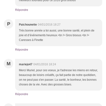
meilleurs souhaits pour ce 2016 gros bisous
Répondre
P
Patchounette
04/01/2016 18:27
Très bonne année a toi aussi, une bonne santé, et plein de
joie et d’événements heureux.<br /> Gros bisous.<br />
Caresses à Finette
Répondre
M
mariejo47
04/01/2016 18:24
Merci Muriel, pour ces voeux, je t'adresse les miens en retour,
beaucoup de loisirs créatifs, ça fait partie de notre quotidien,
on ne peut pas s'en passer. La santé, le bonheur, les bonnes
choses de la vie. Avec des grosses bises.
Répondre