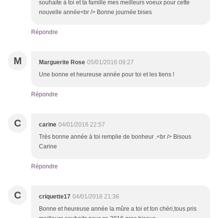
souhaite à toi et ta famille mes meilleurs voeux pour cette
nouvelle année<br /> Bonne journée bises
Répondre
M
Marguerite Rose
05/01/2016 09:27
Une bonne et heureuse année pour toi et les tiens !
Répondre
C
carine
04/01/2016 22:57
Très bonne année à toi remplie de bonheur .<br /> Bisous
Carine
Répondre
C
criquette17
04/01/2016 21:36
Bonne et heureuse année la mûre a toi et ton chéri,tous pris