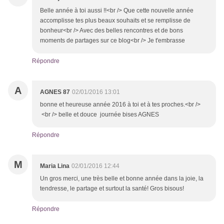
Belle année à toi aussi !!<br /> Que cette nouvelle année
accomplisse tes plus beaux souhaits et se remplisse de
bonheur<br /> Avec des belles rencontres et de bons
moments de partages sur ce blog<br /> Je t'embrasse
Répondre
A
AGNES 87
02/01/2016 13:01
bonne et heureuse année 2016 à toi et à tes proches.<br />
<br /> belle et douce journée bises AGNES
Répondre
M
Maria Lina
02/01/2016 12:44
Un gros merci, une très belle et bonne année dans la joie, la
tendresse, le partage et surtout la santé! Gros bisous!
Répondre