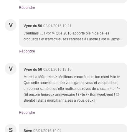
Répondre
V
Vyne du 56
02/01/2016 19:21
J'oubliais .... ! <br /> Que 2016 apporte plein de belles
croquettes et d'affectueuses caresses à Finette ! <br /> Bizhs !
Répondre
V
Vyne du 56
02/01/2016 19:16
Merci La Mûre !<br /> Meilleurs vœux à toi et ton chéri !<br />
Que cette nouvelle année vous garde, vous et vos proches,
en bonne santé et qu'elle réalise les rêves de chacun !<br />
(Et encore heureux anniversaire ! ) <br /> Bon week-end ! @
Bientôt ! Bizhs morbihannaises à vous deux !
Répondre
S
Sève
02/01/2016 19:04