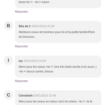
bises<br /> <br /> karen
Répondre
B
Béa de C
05/01/2016 20:38
Meilleurs voeux de bonheur pour toi et ta petite famille!Plein
de bisousss...
Répondre
I
isy
05/01/2016 18:05
Merci pour tes voeux,<br /> Une très belle année à toi aussi ;)
<br /> douce soirée, bisous
Répondre
C
Christineh
05/01/2016 15:48
Merci pour tes voeux en retour voici les miens .<br /> Je te