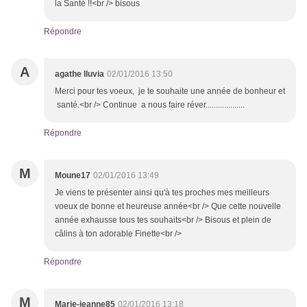
la Santé !!<br /> bisous
Répondre
A
agathe lluvia
02/01/2016 13:50
Merci pour tes voeux, je te souhaite une année de bonheur et
santé.<br /> Continue a nous faire réver...................
Répondre
M
Moune17
02/01/2016 13:49
Je viens te présenter ainsi qu'à tes proches mes meilleurs
voeux de bonne et heureuse année<br /> Que cette nouvelle
année exhausse tous tes souhaits<br /> Bisous et plein de
câlins à ton adorable Finette<br />
Répondre
M
Marie-jeanne85
02/01/2016 13:18