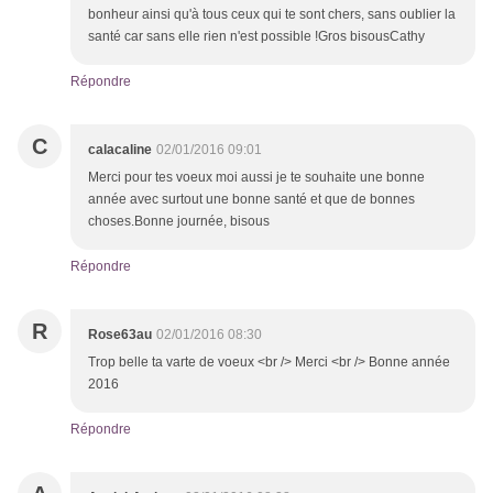
bonheur ainsi qu'à tous ceux qui te sont chers, sans oublier la
santé car sans elle rien n'est possible !Gros bisousCathy
Répondre
C
calacaline
02/01/2016 09:01
Merci pour tes voeux moi aussi je te souhaite une bonne
année avec surtout une bonne santé et que de bonnes
choses.Bonne journée, bisous
Répondre
R
Rose63au
02/01/2016 08:30
Trop belle ta varte de voeux <br /> Merci <br /> Bonne année
2016
Répondre