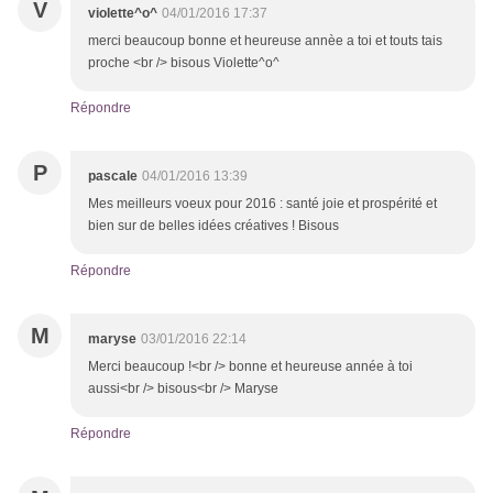
V
violette^o^
04/01/2016 17:37
merci beaucoup bonne et heureuse annèe a toi et touts tais
proche <br /> bisous Violette^o^
Répondre
P
pascale
04/01/2016 13:39
Mes meilleurs voeux pour 2016 : santé joie et prospérité et
bien sur de belles idées créatives ! Bisous
Répondre
M
maryse
03/01/2016 22:14
Merci beaucoup !<br /> bonne et heureuse année à toi
aussi<br /> bisous<br /> Maryse
Répondre