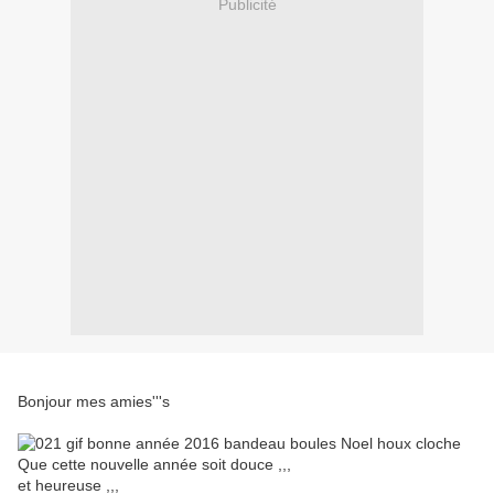
Publicité
Bonjour mes amies'''s
Que cette nouvelle année soit douce ,,,
et heureuse ,,,