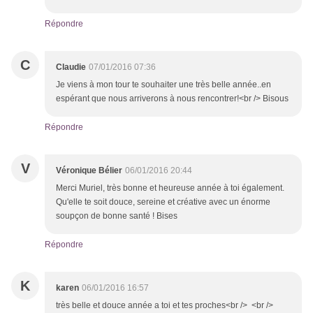
Répondre
C
Claudie
07/01/2016 07:36
Je viens à mon tour te souhaiter une très belle année..en
espérant que nous arriverons à nous rencontrer!<br /> Bisous
Répondre
V
Véronique Bélier
06/01/2016 20:44
Merci Muriel, très bonne et heureuse année à toi également.
Qu'elle te soit douce, sereine et créative avec un énorme
soupçon de bonne santé ! Bises
Répondre
K
karen
06/01/2016 16:57
très belle et douce année a toi et tes proches<br /> <br />