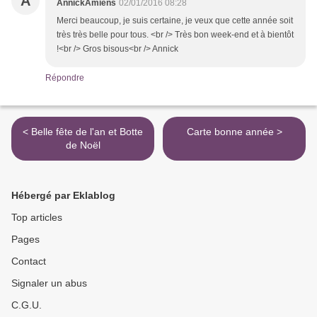
A
AnnickAmiens
02/01/2016 08:28
Merci beaucoup, je suis certaine, je veux que cette année soit
très très belle pour tous. <br /> Très bon week-end et à bientôt
!<br /> Gros bisous<br /> Annick
Répondre
< Belle fête de l'an et Botte
Carte bonne année >
de Noël
Hébergé par Eklablog
Top articles
Pages
Contact
Signaler un abus
C.G.U.