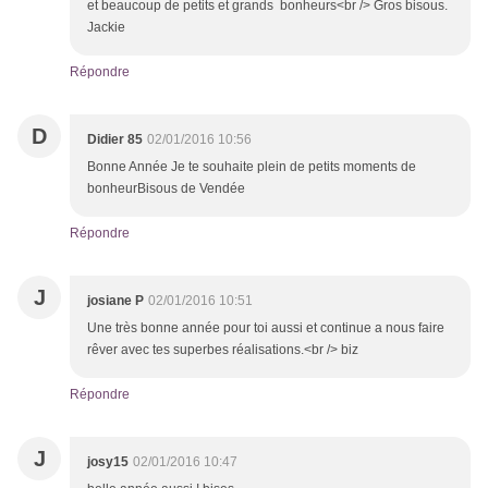
et beaucoup de petits et grands bonheurs<br /> Gros bisous.
Jackie
Répondre
D
Didier 85
02/01/2016 10:56
Bonne Année Je te souhaite plein de petits moments de
bonheurBisous de Vendée
Répondre
J
josiane P
02/01/2016 10:51
Une très bonne année pour toi aussi et continue a nous faire
rêver avec tes superbes réalisations.<br /> biz
Répondre
J
josy15
02/01/2016 10:47