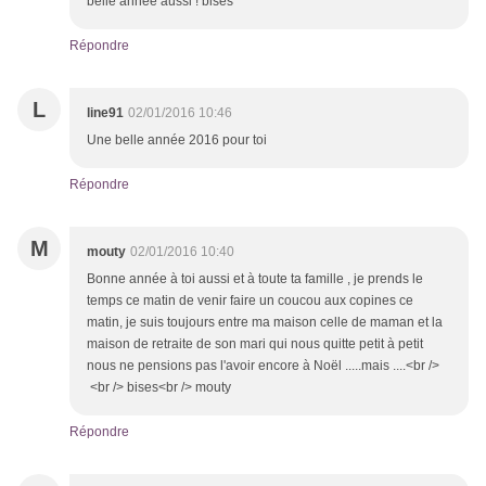
belle année aussi ! bises
Répondre
L
line91
02/01/2016 10:46
Une belle année 2016 pour toi
Répondre
M
mouty
02/01/2016 10:40
Bonne année à toi aussi et à toute ta famille , je prends le
temps ce matin de venir faire un coucou aux copines ce
matin, je suis toujours entre ma maison celle de maman et la
maison de retraite de son mari qui nous quitte petit à petit
nous ne pensions pas l'avoir encore à Noël .....mais ....<br />
<br /> bises<br /> mouty
Répondre