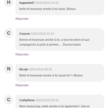
H
huguette67
02/01/2016 10:33
belle et heureuse année à toi aussi. Bisous
Répondre
C
Couson
02/01/2016 10:19
Bonne et heureuse année à toi, a tous les tiens et aux
compagnons à poils à plumes .... Douces bises
Répondre
N
Nicole
02/01/2016 09:55
Belle et heureuse année à toi aussi<br /> Bisous
Répondre
C
CathyRose
02/01/2016 09:42
Merci beaucoup, belle année à toi également ! Joie et